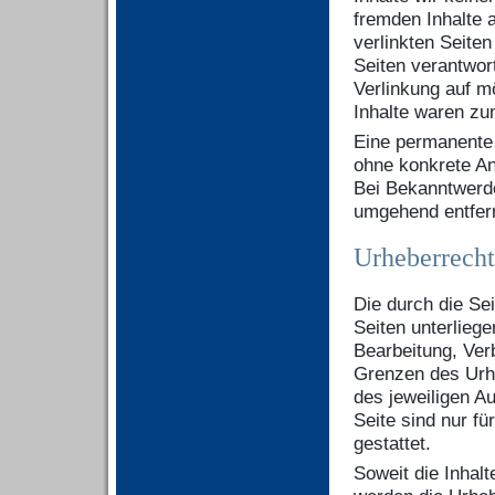
fremden Inhalte 
verlinkten Seiten
Seiten verantwor
Verlinkung auf m
Inhalte waren zu
Eine permanente i
ohne konkrete An
Bei Bekanntwerde
umgehend entfer
Urheberrecht
Die durch die Sei
Seiten unterlieg
Bearbeitung, Ver
Grenzen des Urhe
des jeweiligen A
Seite sind nur f
gestattet.
Soweit die Inhalt