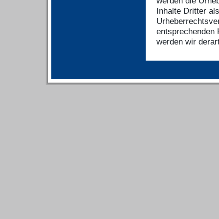
werden die Urheb
Inhalte Dritter a
Urheberrechtsver
entsprechenden 
werden wir derar