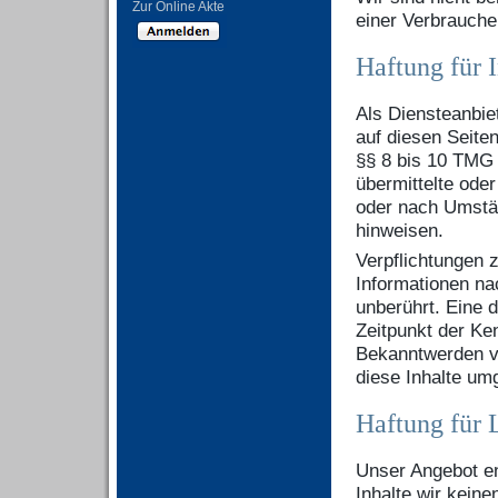
Zur Online Akte
einer Verbrauche
Haftung für I
Als Diensteanbie
auf diesen Seite
§§ 8 bis 10 TMG s
übermittelte ode
oder nach Umstän
hinweisen.
Verpflichtungen 
Informationen na
unberührt. Eine 
Zeitpunkt der Ke
Bekanntwerden v
diese Inhalte um
Haftung für 
Unser Angebot en
Inhalte wir keine